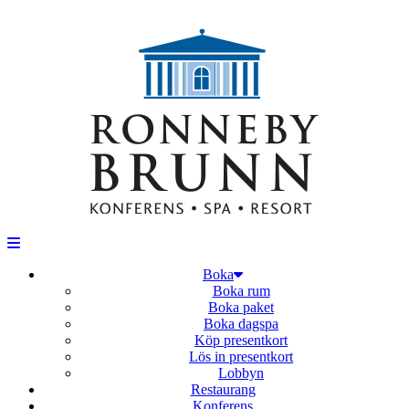
Boka
Boka rum
Boka paket
Boka dagspa
Köp presentkort
Lös in presentkort
Lobbyn
Restaurang
Konferens