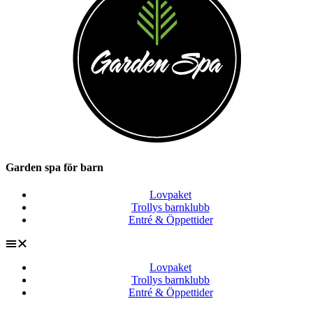
Garden spa för barn
Lovpaket
Trollys barnklubb
Entré & Öppettider
Lovpaket
Trollys barnklubb
Entré & Öppettider