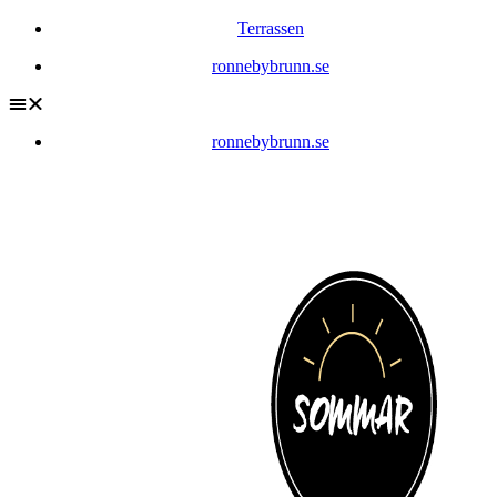
Terrassen
ronnebybrunn.se
ronnebybrunn.se