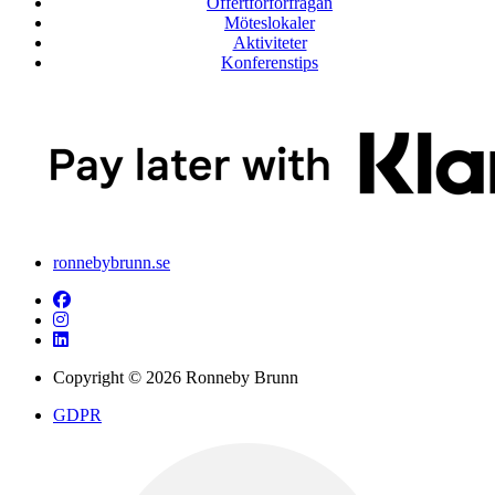
Offertförförfrågan
Möteslokaler
Aktiviteter
Konferenstips
ronnebybrunn.se
Copyright © 2026 Ronneby Brunn
GDPR