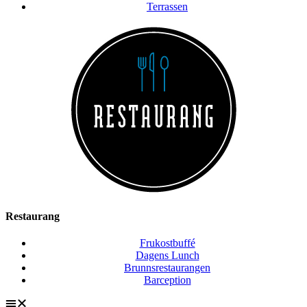
Terrassen
Restaurang
Frukostbuffé
Dagens Lunch
Brunnsrestaurangen
Barception