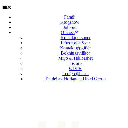
Familj
Krogshow
Julbord
Om oss
Kontaktpersoner
Frågor och Svar
Kontaktuppgifter
Bokningsvillkor
Miljö & Hållbarhet
Historia
GDPR
Lediga tjänster
En del av Norlandia Hotel Group