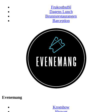
Frukostbuffé
Dagens Lunch
Brunnsrestaurangen
Barception
Evenemang
Krogshow
Shower