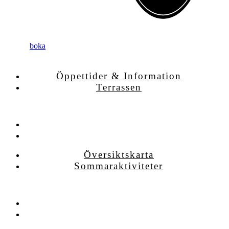
boka
Öppettider & Information
Terrassen
Öppettider & Information
Terrassen
Översiktskarta
Sommaraktiviteter
Översiktskarta
Sommaraktiviteter