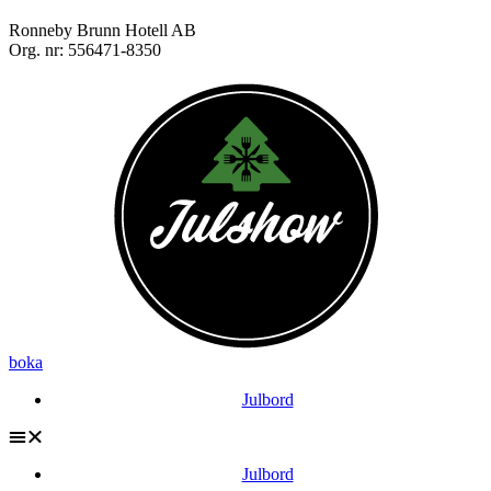
Ronneby Brunn Hotell AB
Org. nr: 556471-8350
boka
Julbord
Julbord